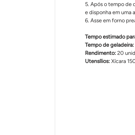
5. Após o tempo de d
e disponha em uma a
6. Asse em forno pr
Tempo estimado para
Tempo de geladeira:
Rendimento:
 20 uni
Utensílios:
 Xícara 15