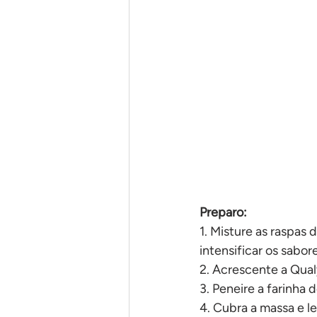
Em uma panela só
Pães
Preparo:
1. Misture as raspas d
intensificar os sabore
2. Acrescente a Qualy
3. Peneire a farinha
4. Cubra a massa e le