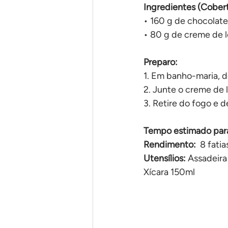
Ingredientes (Cobert
• 160 g de chocolat
• 80 g de creme de l
Preparo:
1. Em banho-maria, d
2. Junte o creme de l
3. Retire do fogo e de
Tempo estimado para
Rendimento: 
 8 fatia
Utensílios: 
Assadeira
Xícara 150ml