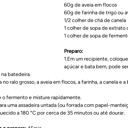
No forno
60g de aveia em flocos
60g de farinha de trigo ou a
1/2 colher de chá de canela
1 colher de sopa de extrato 
1 colher de sopa de fermen
Preparo:
1.Em um recipiente, coloque 
açúcar e bata bem, pode se
 na batedeira.
no ralo grosso, a aveia em flocos, a farinha, a canela e a 
ne o fermento e misture rapidamente.
para uma assadeira untada (ou forrada com papel-manteiga
uecido a 180 °C por cerca de 35 minutos ou até dourar.