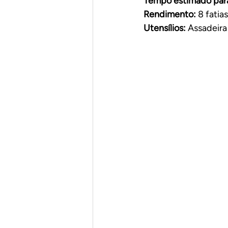
Tempo estimado para
Rendimento: 
8 fatias
Utensílios: 
Assadeir