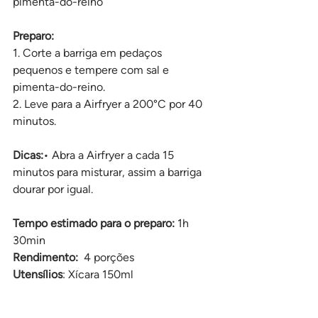
pimenta-do-reino
Preparo:
1. Corte a barriga em pedaços 
pequenos e tempere com sal e 
pimenta-do-reino.
2. Leve para a Airfryer a 200°C por 40 
minutos.
Dicas:
• Abra a Airfryer a cada 15 
minutos para misturar, assim a barriga 
dourar por igual.
Tempo estimado para o preparo: 
1h 
30min
Rendimento:
  4 porções
Utensílios
: Xícara 150ml