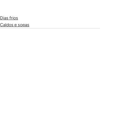
Dias frios
Caldos e sopas
Posts recentes
Ver tudo