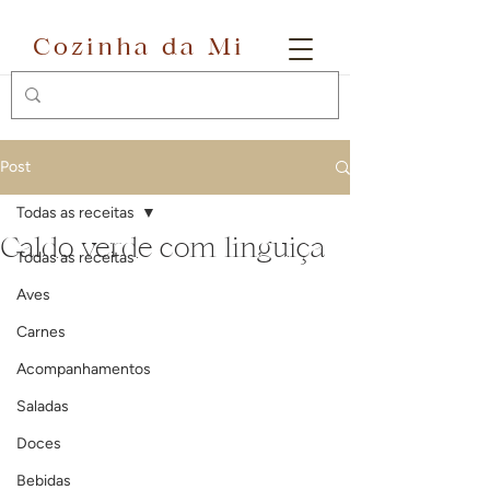
Cozinha da Mi
Post
Todas as receitas
Caldo verde com linguiça
Todas as receitas
Aves
Carnes
Acompanhamentos
Saladas
Doces
Bebidas