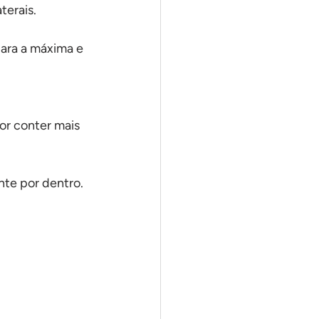
terais.
ara a máxima e 
por conter mais 
nte por dentro.