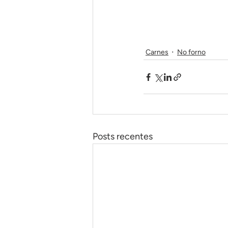
Carnes
No forno
Posts recentes