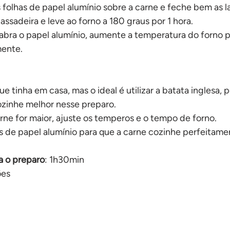
 folhas de papel alumínio sobre a carne e feche bem as la
 assadeira e leve ao forno a 180 graus por 1 hora.
abra o papel alumínio, aumente a temperatura do forno p
mente.
ue tinha em casa, mas o ideal é utilizar a batata inglesa, 
ozinhe melhor nesse preparo.
rne for maior, ajuste os temperos e o tempo de forno.
 de papel alumínio para que a carne cozinhe perfeitame
 o preparo
: 1h30min
ões 