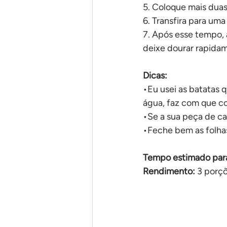
5. Coloque mais duas
6. Transfira para uma
7. Após esse tempo, 
deixe dourar rapida
Dicas:
•Eu usei as batatas q
água, faz com que c
•Se a sua peça de ca
•Feche bem as folhas
Tempo estimado para
Rendimento:
 3 porç