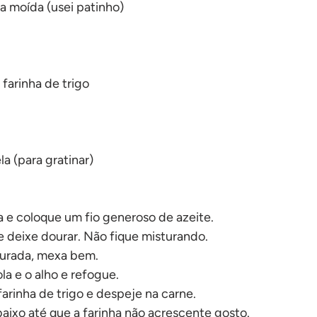
na moída (usei patinho)
 farinha de trigo
a (para gratinar)
 e coloque um fio generoso de azeite.
 deixe dourar. Não fique misturando.
ourada, mexa bem.
la e o alho e refogue.
 farinha de trigo e despeje na carne.
aixo até que a farinha não acrescente gosto.