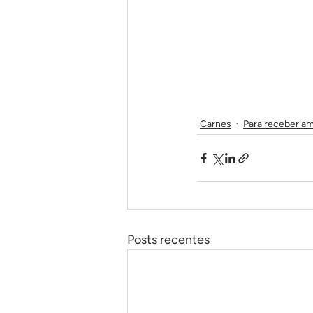
Carnes
Para receber a
Posts recentes