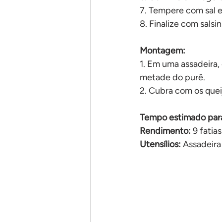
7. Tempere com sal e
8. Finalize com salsin
Montagem:
1. Em uma assadeira,
metade do purê.
2. Cubra com os quei
Tempo estimado para
Rendimento: 
9 fatias
Utensílios: 
Assadeira