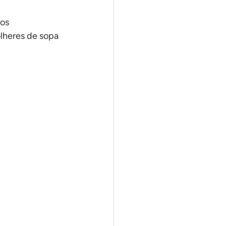
nos
lheres de sopa 