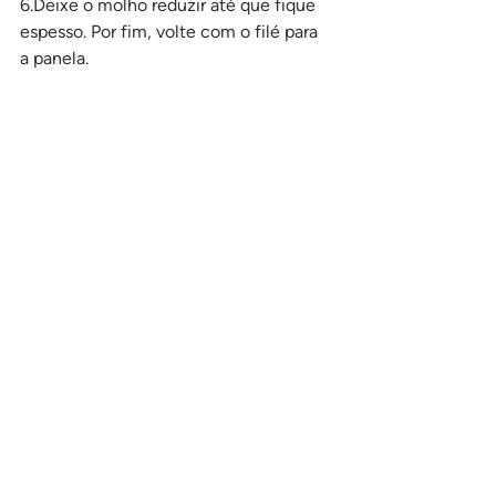
6.Deixe o molho reduzir até que fique 
espesso. Por fim, volte com o filé para 
a panela.