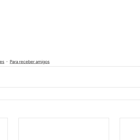
es
Para receber amigos