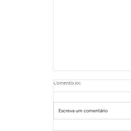
Comentários
Escreva um comentário
Cachorro quente com