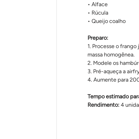
• Alface
• Rúcula
• Queijo coalho
Preparo:
1. Processe o frango 
massa homogênea.
2. Modele os hambúr
3. Pré-aqueça a airfr
4. Aumente para 200°
Tempo estimado para
Rendimento:
 4 unid