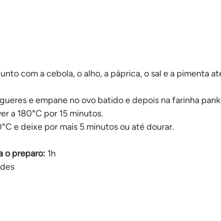
junto com a cebola, o alho, a páprica, o sal e a pimenta a
gueres e empane no ovo batido e depois na farinha pank
yer a 180°C por 15 minutos.
C e deixe por mais 5 minutos ou até dourar.
 o preparo: 
1h
ades