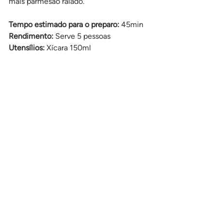
mais parmesão ralado.
Tempo estimado para o preparo: 
45min
Rendimento: 
Serve 5 pessoas
Utensílios:
 Xícara 150ml