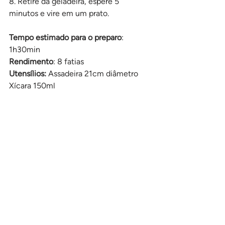
8. Retire da geladeira, espere 5 
minutos e vire em um prato.
Tempo estimado para o preparo
: 
1h30min
Rendimento
: 8 fatias
Utensílios: 
Assadeira 21cm diâmetro
Xícara 150ml