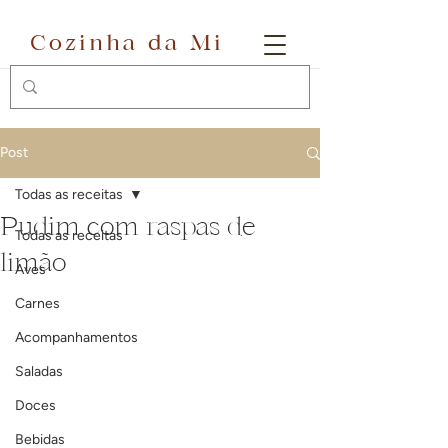
Cozinha da Mi
Post
Todas as receitas
Pudim com raspas de
Todas as receitas
limão
Aves
Carnes
Acompanhamentos
Saladas
Doces
Bebidas