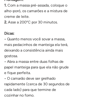
1. 
Com a massa pré-assada, coloque o 
alho-poró, os camarões e a mistura de 
creme de leite.
2.
 Asse a 200°C por 30 minutos.
Dicas:
• Quanto menos você sovar a massa, 
mais pedacinhos de manteiga ela terá, 
deixando a consistência ainda mais 
gostosa.
• Abra a massa entre duas folhas de 
papel manteiga para que ela não grude 
e fique perfeita.
• O camarão deve ser grelhado 
rapidamente (cerca de 30 segundos de 
cada lado) para que termine de 
cozinhar no forno.