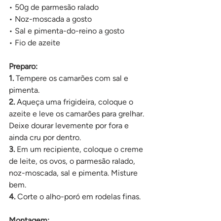
• 50g de parmesão ralado
• Noz-moscada a gosto
• Sal e pimenta-do-reino a gosto
• Fio de azeite
Preparo:
1. 
Tempere os camarões com sal e 
pimenta.
2. 
Aqueça uma frigideira, coloque o 
azeite e leve os camarões para grelhar. 
Deixe dourar levemente por fora e 
ainda cru por dentro.
3.
 Em um recipiente, coloque o creme 
de leite, os ovos, o parmesão ralado, 
noz-moscada, sal e pimenta. Misture 
bem.
4.
 Corte o alho-poró em rodelas finas.
Montagem: