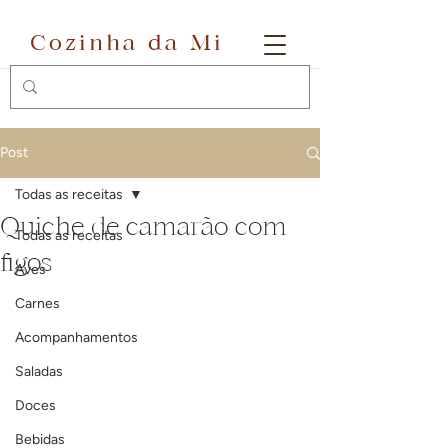
Cozinha da Mi
Post
Todas as receitas
Quiche de camarão com
Todas as receitas
figos
Aves
Carnes
Acompanhamentos
Saladas
Doces
Bebidas