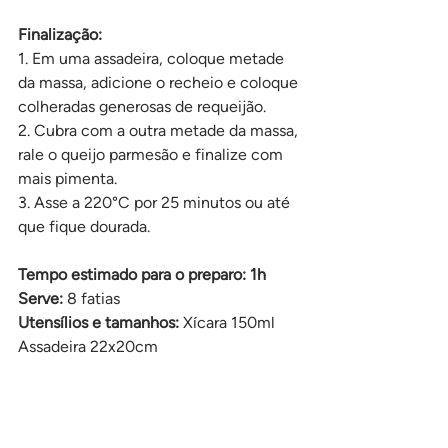
Finalização:
1. Em uma assadeira, coloque metade 
da massa, adicione o recheio e coloque 
colheradas generosas de requeijão.
2. Cubra com a outra metade da massa, 
rale o queijo parmesão e finalize com 
mais pimenta.
3. Asse a 220°C por 25 minutos ou até 
que fique dourada.
Tempo estimado para o preparo: 1h
Serve:
 8 fatias 
Utensílios e tamanhos:
 Xícara 150ml 
Assadeira 22x20cm