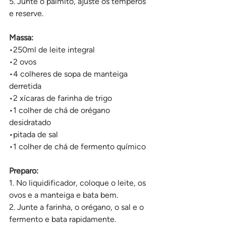
5. Junte o palmito, ajuste os temperos 
e reserve.
Massa:
•250ml de leite integral
•2 ovos
•4 colheres de sopa de manteiga 
derretida
•2 xícaras de farinha de trigo
•1 colher de chá de orégano 
desidratado
•pitada de sal 
•1 colher de chá de fermento químico  
Preparo:
1. No liquidificador, coloque o leite, os 
ovos e a manteiga e bata bem.
2. Junte a farinha, o orégano, o sal e o 
fermento e bata rapidamente.