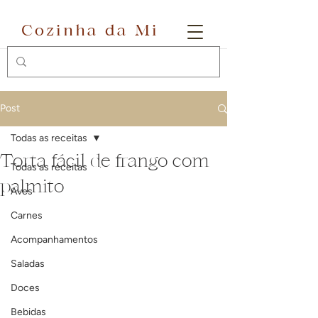
Cozinha da Mi
Post
Todas as receitas
Torta fácil de frango com
Todas as receitas
palmito
Aves
Carnes
Acompanhamentos
Saladas
Doces
Bebidas