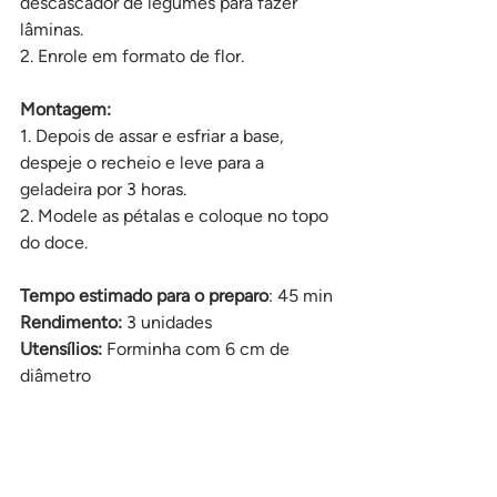
descascador de legumes para fazer 
lâminas. 
2. Enrole em formato de flor.
Montagem: 
1. Depois de assar e esfriar a base, 
despeje o recheio e leve para a 
geladeira por 3 horas. 
2. Modele as pétalas e coloque no topo 
do doce.
Tempo estimado para o preparo
: 45 min
Rendimento: 
3 unidades
Utensílios: 
Forminha com 6 cm de 
diâmetro