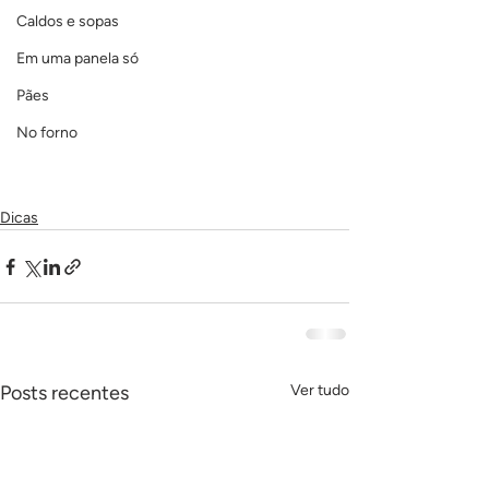
Caldos e sopas
Em uma panela só
Pães
No forno
Dicas
Posts recentes
Ver tudo