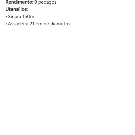
Rendimento:
 9 pedaços
Utensílios:
•Xícara 150ml
•Assadeira 21 cm de diâmetro 