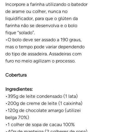
Incorpore a farinha utilizando o batedor 
de arame ou colher, nunca no 
liquidificador, para que o glúten da 
farinha não se desenvolva e o bolo 
fique “solado”.
•O bolo deve ser assado a 190 graus, 
mas o tempo pode variar dependendo 
do tipo de assadeira. Assadeiras com 
furo no meio agilizam o processo.
Cobertura
Ingredientes:
•395g de leite condensado (1 lata)
•200g de creme de leite (1 caixinha)
•120g de chocolate amargo (utilizei 
belga 70%)
•1 colher de sopa de cacau 100%
•40g de manteiga (2 colheres de sopa)