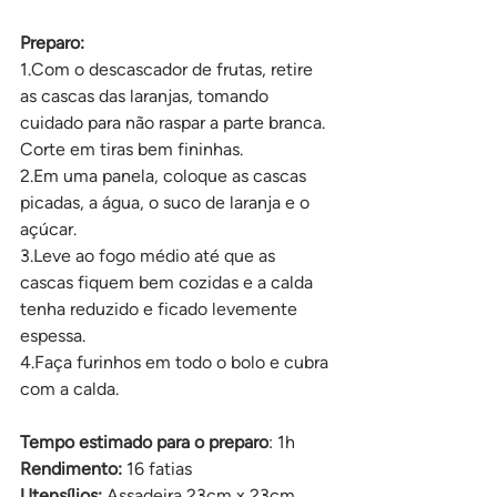
Preparo:
1.Com
 o descascador de frutas, retire 
as cascas das laranjas, tomando 
cuidado para não raspar a parte branca. 
Corte em tiras bem fininhas.
2.Em uma panela, coloque as cascas 
picadas, a água, o suco de laranja e o 
açúcar.
3.Leve ao fogo médio até que as 
cascas fiquem bem cozidas e a calda 
tenha reduzido e ficado levemente 
espessa.
4.Faça furinhos em todo o bolo e cubra 
com a calda.
Tempo estimado para o preparo
: 1h
Rendimento:
 16 fatias
Utensílios: 
Assadeira 23cm x 23cm 