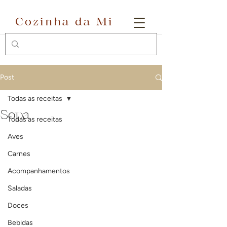
Cozinha da Mi
Post
Todas as receitas
Sopa
Todas as receitas
Aves
Carnes
Acompanhamentos
Saladas
Doces
Bebidas