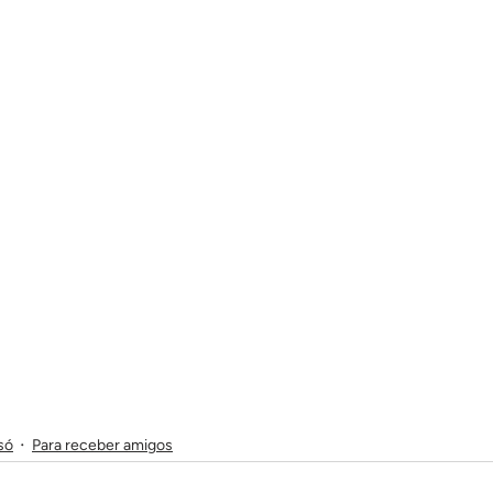
só
Para receber amigos