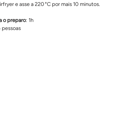
irfryer e asse a 220 °C por mais 10 minutos.
 o preparo
: 1h
4 pessoas