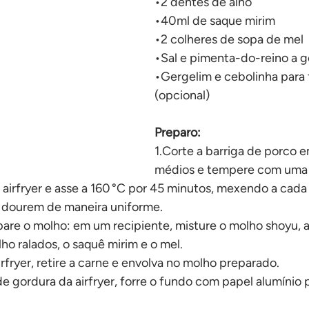
•2 dentes de alho
No forno
•40ml de saque mirim
•2 colheres de sopa de mel
•Sal e pimenta-do-reino a g
•Gergelim e cebolinha para f
(opcional)
Preparo:
1.Corte a barriga de porco 
médios e tempere com uma p
 airfryer e asse a 160 °C por 45 minutos, mexendo a cada
 dourem de maneira uniforme.
pare o molho: em um recipiente, misture o molho shoyu,
lho ralados, o saquê mirim e o mel.
rfryer, retire a carne e envolva no molho preparado.
e gordura da airfryer, forre o fundo com papel alumínio p