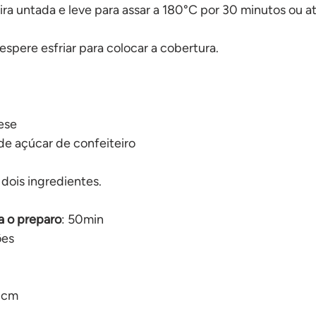
ira untada e leve para assar a 180°C por 30 minutos ou at
espere esfriar para colocar a cobertura.
ese
de açúcar de confeiteiro
 dois ingredientes.
 o preparo
: 50min
ões 
1cm