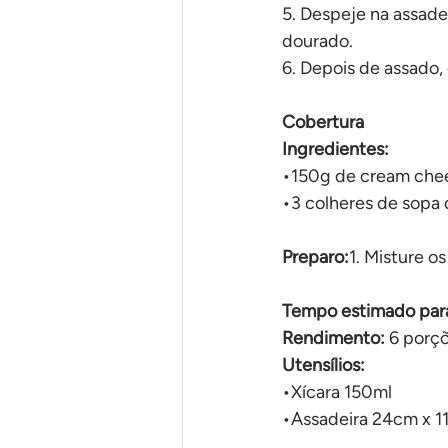
5. Despeje na assade
dourado.
6. Depois de assado, 
Cobertura
Ingredientes:
•150g de cream che
•3 colheres de sopa 
Preparo:
1. Misture os
Tempo estimado para
Rendimento:
 6 porç
Utensílios:
•Xícara 150ml
•Assadeira 24cm x 1