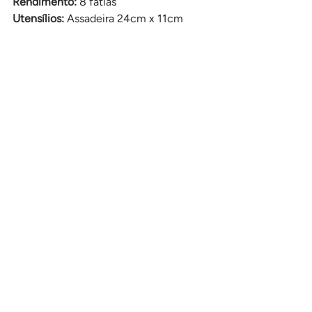
Rendimento:
 8 fatias
Utensílios: 
Assadeira 24cm x 11cm