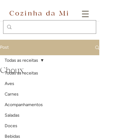
Cozinha da Mi
Post
Todas as receitas
Choux
Todas as receitas
Aves
Carnes
Acompanhamentos
Saladas
Doces
Bebidas