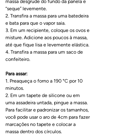
massa desgrude do fundo da panela e 
“seque” levemente.
2. Transfira a massa para uma batedeira 
e bata para que o vapor saia.
3. Em um recipiente, coloque os ovos e 
misture. Adicione aos poucos à massa, 
até que fique lisa e levemente elástica.
4. Transfira a massa para um saco de 
confeiteiro.
Para assar:
1. Preaqueça o forno a 190 °C por 10 
minutos.
2. Em um tapete de silicone ou em 
uma assadeira untada, pingue a massa. 
Para facilitar e padronizar os tamanhos, 
você pode usar o aro de 4cm para fazer 
marcações no tapete e colocar a 
massa dentro dos círculos.