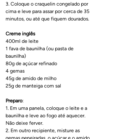
3. Coloque o craquelin congelado por 
cima e leve para assar por cerca de 35 
minutos, ou até que fiquem dourados.
Creme inglês
400ml de leite
1 fava de baunilha (ou pasta de 
baunilha)
80g de açúcar refinado
4 gemas
45g de amido de milho
25g de manteiga com sal 
Preparo
:
1. Em uma panela, coloque o leite e a 
baunilha e leve ao fogo até aquecer. 
Não deixe ferver.
2. Em outro recipiente, misture as 
gemas peneiradas, o açúcar e o amido 