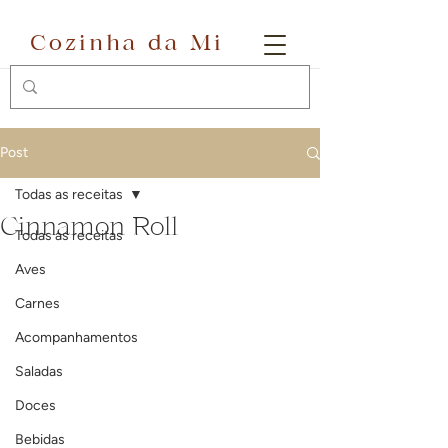
Cozinha da Mi
Post
Todas as receitas
Cinnamon Roll
Todas as receitas
Aves
Carnes
Acompanhamentos
Saladas
Doces
Bebidas