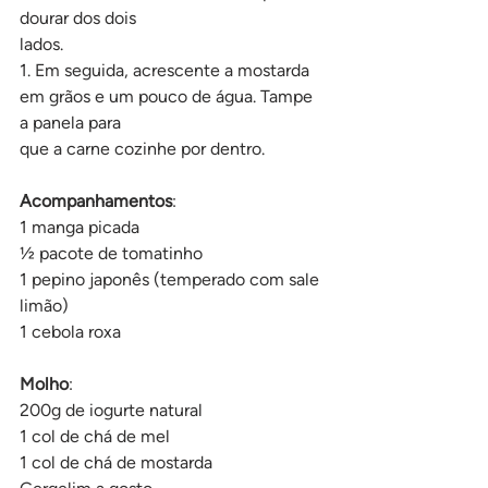
dourar dos dois
lados.
1. Em seguida, acrescente a mostarda 
em grãos e um pouco de água. Tampe 
a panela para
que a carne cozinhe por dentro.
Acompanhamentos
:
1 manga picada
½ pacote de tomatinho
1 pepino japonês (temperado com sale 
limão)
1 cebola roxa
Molho
:
200g de iogurte natural
1 col de chá de mel
1 col de chá de mostarda