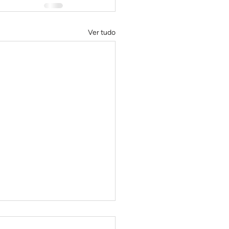
Ver tudo