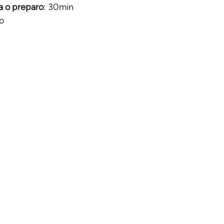
 o preparo
: 30min
ão