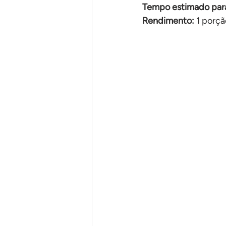
Tempo estimado para
Rendimento:
 1 porç